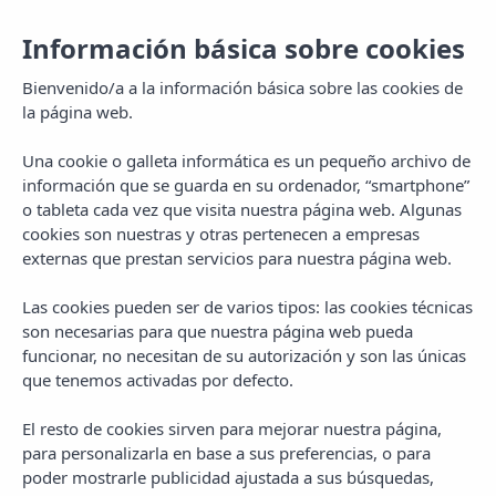
Información básica sobre cookies
Reservar
CA
Bienvenido/a a la información básica sobre las cookies de
la página web.
Una cookie o galleta informática es un pequeño archivo de
Política de privacitat
información que se guarda en su ordenador, “smartphone”
o tableta cada vez que visita nuestra página web. Algunas
cookies son nuestras y otras pertenecen a empresas
externas que prestan servicios para nuestra página web.
Las cookies pueden ser de varios tipos: las cookies técnicas
son necesarias para que nuestra página web pueda
funcionar, no necesitan de su autorización y son las únicas
Política de privacitat
que tenemos activadas por defecto.
Política de privacitat
El resto de cookies sirven para mejorar nuestra página,
para personalizarla en base a sus preferencias, o para
poder mostrarle publicidad ajustada a sus búsquedas,
Apartaments Pins Platja informa els usuaris