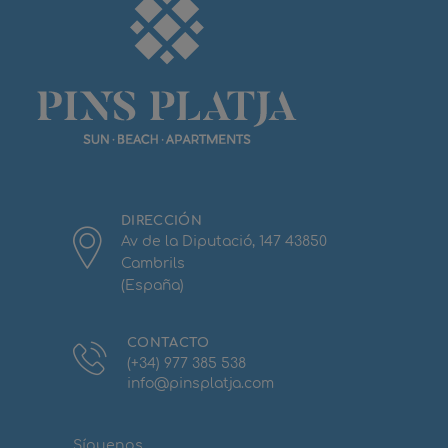
DIRECCIÓN
Av de la Diputació, 147 43850
Cambrils
(España)
CONTACTO
(+34) 977 385 538
info@pinsplatja.com
Síguenos