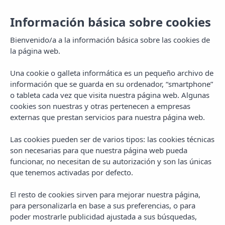
Información básica sobre cookies
Reservar
ES
Bienvenido/a a la información básica sobre las cookies de
la página web.
Una cookie o galleta informática es un pequeño archivo de
Servicios
información que se guarda en su ordenador, “smartphone”
o tableta cada vez que visita nuestra página web. Algunas
cookies son nuestras y otras pertenecen a empresas
externas que prestan servicios para nuestra página web.
Las cookies pueden ser de varios tipos: las cookies técnicas
son necesarias para que nuestra página web pueda
funcionar, no necesitan de su autorización y son las únicas
Servicios e instalaciones
que tenemos activadas por defecto.
de nuestros
El resto de cookies sirven para mejorar nuestra página,
Apartamentos Pins Platja
para personalizarla en base a sus preferencias, o para
poder mostrarle publicidad ajustada a sus búsquedas,