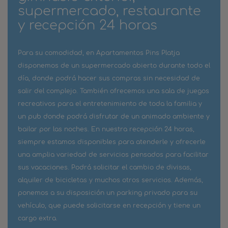
supermercado, restaurante
y recepción 24 horas
Para su comodidad, en Apartamentos Pins Platja
disponemos de un supermercado abierto durante todo el
día, donde podrá hacer sus compras sin necesidad de
salir del complejo. También ofrecemos una sala de juegos
recreativos para el entretenimiento de toda la familia y
un pub donde podrá disfrutar de un animado ambiente y
bailar por las noches. En nuestra recepción 24 horas,
siempre estamos disponibles para atenderle y ofrecerle
una amplia variedad de servicios pensados para facilitar
sus vacaciones. Podrá solicitar el cambio de divisas,
alquiler de bicicletas y muchos otros servicios. Además,
ponemos a su disposición un parking privado para su
vehículo, que puede solicitarse en recepción y tiene un
cargo extra.